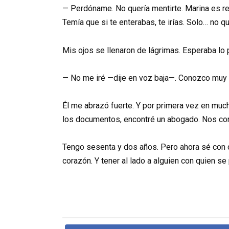
— Perdóname. No quería mentirte. Marina es rea
Temía que si te enterabas, te irías. Solo… no qu
Mis ojos se llenaron de lágrimas. Esperaba lo p
— No me iré —dije en voz baja—. Conozco muy b
Él me abrazó fuerte. Y por primera vez en muc
los documentos, encontré un abogado. Nos con
Tengo sesenta y dos años. Pero ahora sé con c
corazón. Y tener al lado a alguien con quien se