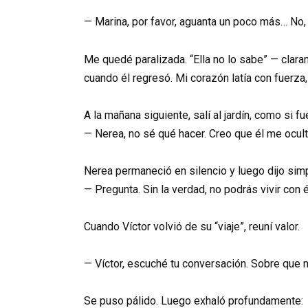
— Marina, por favor, aguanta un poco más… No,
Me quedé paralizada. “Ella no lo sabe” — clar
cuando él regresó. Mi corazón latía con fuerza,
A la mañana siguiente, salí al jardín, como si f
— Nerea, no sé qué hacer. Creo que él me ocul
Nerea permaneció en silencio y luego dijo sim
— Pregunta. Sin la verdad, no podrás vivir con 
Cuando Víctor volvió de su “viaje”, reuní valor.
— Víctor, escuché tu conversación. Sobre que 
Se puso pálido. Luego exhaló profundamente: