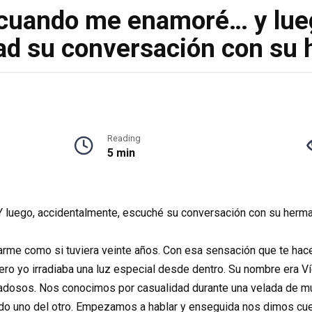
 cuando me enamoré… y lue
ad su conversación con su
Reading
5 min
Y luego, accidentalmente, escuché su conversación con su herma
me como si tuviera veinte años. Con esa sensación que te hace t
ero yo irradiaba una luz especial desde dentro. Su nombre era Ví
ndadosos. Nos conocimos por casualidad durante una velada de mú
lado uno del otro. Empezamos a hablar y enseguida nos dimos cu