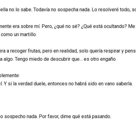
 ella no lo sabe. Todavía no sospecha nada. Lo resolveré todo, 
amente era sobre mí. Pero, ¿qué no sé? ¿Qué está ocultando? Me
 como un martillo.
uera a recoger frutas, pero en realidad, solo quería respirar y pen
ta algo. Tengo miedo de descubrir que… es otro engaño.
plemente:
él. Y si la verdad duele, entonces no habrá sido en vano saberla.
no sospecho nada. Por favor, dime qué está pasando.