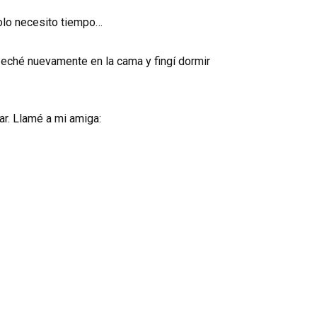
solo necesito tiempo…
 eché nuevamente en la cama y fingí dormir
sar. Llamé a mi amiga: