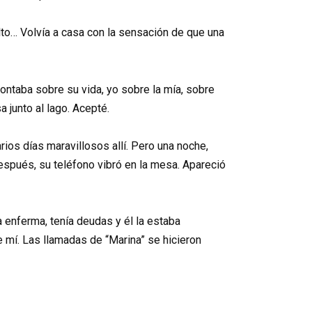
alto… Volvía a casa con la sensación de que una
contaba sobre su vida, yo sobre la mía, sobre
 junto al lago. Acepté.
rios días maravillosos allí. Pero una noche,
espués, su teléfono vibró en la mesa. Apareció
a enferma, tenía deudas y él la estaba
e mí. Las llamadas de “Marina” se hicieron