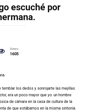
go escuché por
 hermana.
Views
1605
na.
emblar los dedos y sonrojarte las mejillas.
ctor, era un poco mayor que yo: un hombre
sica de cámara en la casa de cultura de la
enta de que estábamos en la misma sintonía.