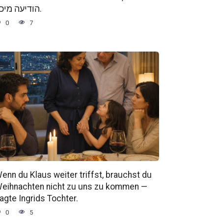
הודיעה מיכל.
0
7
enn du Klaus weiter triffst, brauchst du
eihnachten nicht zu uns zu kommen —
agte Ingrids Tochter.
0
5