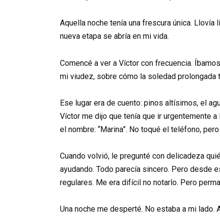
Aquella noche tenía una frescura única. Llovía 
nueva etapa se abría en mi vida.
Comencé a ver a Víctor con frecuencia. Íbamos 
mi viudez, sobre cómo la soledad prolongada te
Ese lugar era de cuento: pinos altísimos, el ag
Víctor me dijo que tenía que ir urgentemente 
el nombre: “Marina”. No toqué el teléfono, pe
Cuando volvió, le pregunté con delicadeza quié
ayudando. Todo parecía sincero. Pero desde ese
regulares. Me era difícil no notarlo. Pero perma
Una noche me desperté. No estaba a mi lado. A 