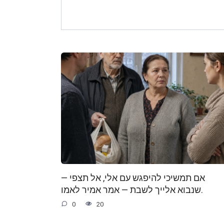
— אם תמשיכי להיפגש עם אלי, אל תצפי
שנבוא אלייך לשבת — אמר אמיר לאמו.
0
20