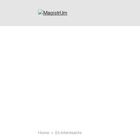
Skip
to
content
Home
»
Es interesante