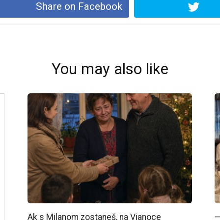
Share on Facebook
You may also like
Ak s Milanom zostaneš, na Vianoce
—  יישב איתנו בליל הסדר