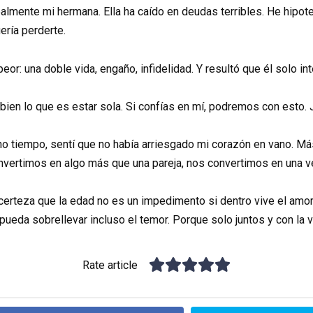
lmente mi hermana. Ella ha caído en deudas terribles. He hipote
ería perderte.
eor: una doble vida, engaño, infidelidad. Y resultó que él solo i
ien lo que es estar sola. Si confías en mí, podremos con esto. 
ho tiempo, sentí que no había arriesgado mi corazón en vano. Má
vertimos en algo más que una pareja, nos convertimos en una ve
erteza que la edad no es un impedimento si dentro vive el amor
 pueda sobrellevar incluso el temor. Porque solo juntos y con la 
Rate article