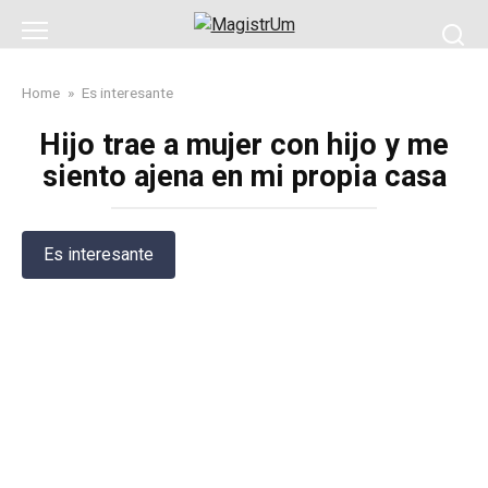
Skip
to
content
Home
»
Es interesante
Hijo trae a mujer con hijo y me
siento ajena en mi propia casa
Es interesante