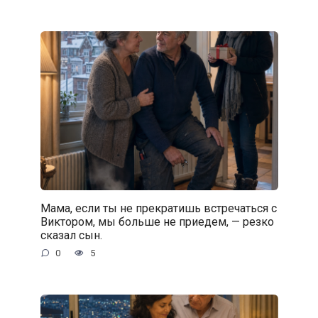
Мама, если ты не прекратишь встречаться с
Виктором, мы больше не приедем, — резко
сказал сын.
0
5