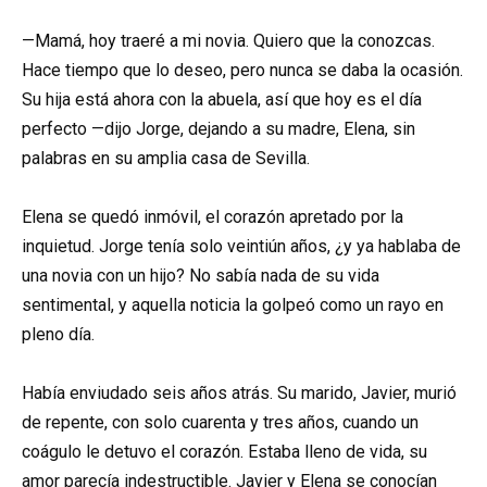
—Mamá, hoy traeré a mi novia. Quiero que la conozcas.
Hace tiempo que lo deseo, pero nunca se daba la ocasión.
Su hija está ahora con la abuela, así que hoy es el día
perfecto —dijo Jorge, dejando a su madre, Elena, sin
palabras en su amplia casa de Sevilla.
Elena se quedó inmóvil, el corazón apretado por la
inquietud. Jorge tenía solo veintiún años, ¿y ya hablaba de
una novia con un hijo? No sabía nada de su vida
sentimental, y aquella noticia la golpeó como un rayo en
pleno día.
Había enviudado seis años atrás. Su marido, Javier, murió
de repente, con solo cuarenta y tres años, cuando un
coágulo le detuvo el corazón. Estaba lleno de vida, su
amor parecía indestructible. Javier y Elena se conocían