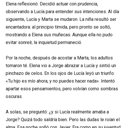
Elena reflexionó. Decidió actuar con prudencia,
observando a Lucía para entender sus intenciones. Al día
siguiente, Lucía y Marta se mudaron. La niña resultó ser
encantadora: al principio tímida, pero pronto se soltó,
mostrando a Elena sus muñecas. Aunque ella no pudo
evitar sonreír, la inquietud permaneció.
Por la noche, después de acostar a Marta, los adultos
tomaron té. Elena vio a Jorge abrazar a Lucía y sintió un
pinchazo de celos. En los ojos de Lucía leyó un triunfo:
«Tu hijo es mío ahora, y no puedes hacer nada». Intentó
apartar esos pensamientos, pero volvían como sombras
oscuras.
A solas, se preguntó: ¿y si Lucía realmente amaba a
Jorge? Quizá todo saldría bien. Pero las dudas le roían el
alma. Esa noche soñó con Javier. Era como en su juventud