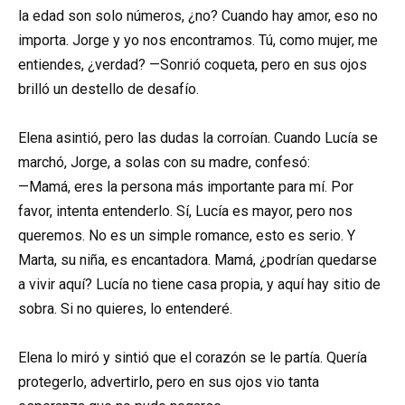
la edad son solo números, ¿no? Cuando hay amor, eso no
importa. Jorge y yo nos encontramos. Tú, como mujer, me
entiendes, ¿verdad? —Sonrió coqueta, pero en sus ojos
brilló un destello de desafío.
Elena asintió, pero las dudas la corroían. Cuando Lucía se
marchó, Jorge, a solas con su madre, confesó:
—Mamá, eres la persona más importante para mí. Por
favor, intenta entenderlo. Sí, Lucía es mayor, pero nos
queremos. No es un simple romance, esto es serio. Y
Marta, su niña, es encantadora. Mamá, ¿podrían quedarse
a vivir aquí? Lucía no tiene casa propia, y aquí hay sitio de
sobra. Si no quieres, lo entenderé.
Elena lo miró y sintió que el corazón se le partía. Quería
protegerlo, advertirlo, pero en sus ojos vio tanta