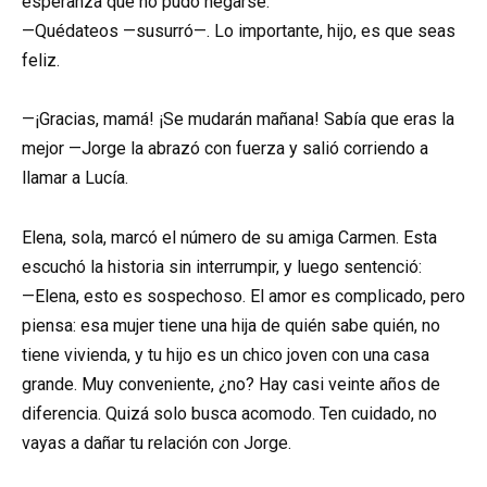
esperanza que no pudo negarse.
—Quédateos —susurró—. Lo importante, hijo, es que seas
feliz.
—¡Gracias, mamá! ¡Se mudarán mañana! Sabía que eras la
mejor —Jorge la abrazó con fuerza y salió corriendo a
llamar a Lucía.
Elena, sola, marcó el número de su amiga Carmen. Esta
escuchó la historia sin interrumpir, y luego sentenció:
—Elena, esto es sospechoso. El amor es complicado, pero
piensa: esa mujer tiene una hija de quién sabe quién, no
tiene vivienda, y tu hijo es un chico joven con una casa
grande. Muy conveniente, ¿no? Hay casi veinte años de
diferencia. Quizá solo busca acomodo. Ten cuidado, no
vayas a dañar tu relación con Jorge.