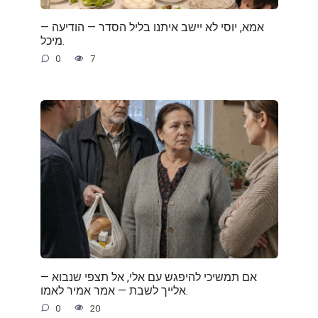
— אמא, יוסי לא יישב איתנו בליל הסדר — הודיעה
מיכל.
0
7
— אם תמשיכי להיפגש עם אלי, אל תצפי שנבוא
אלייך לשבת — אמר אמיר לאמו.
0
20