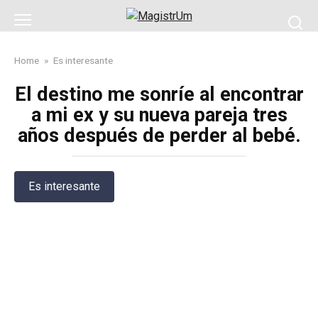
Skip
to
content
Home
»
Es interesante
El destino me sonríe al encontrar
a mi ex y su nueva pareja tres
años después de perder al bebé.
Es interesante