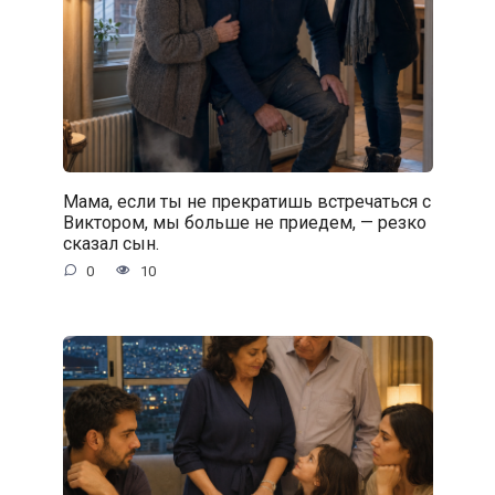
Мама, если ты не прекратишь встречаться с
Виктором, мы больше не приедем, — резко
сказал сын.
0
10