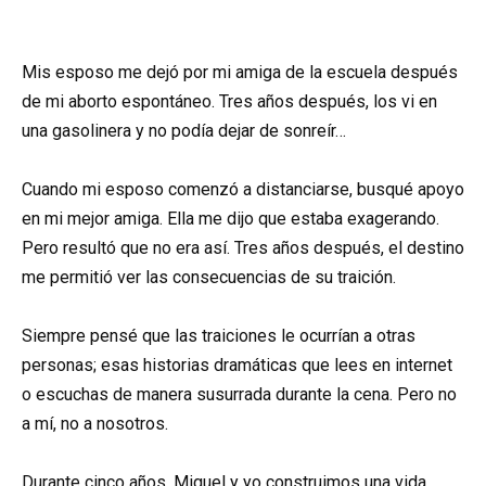
Mis esposo me dejó por mi amiga de la escuela después
de mi aborto espontáneo. Tres años después, los vi en
una gasolinera y no podía dejar de sonreír…
Cuando mi esposo comenzó a distanciarse, busqué apoyo
en mi mejor amiga. Ella me dijo que estaba exagerando.
Pero resultó que no era así. Tres años después, el destino
me permitió ver las consecuencias de su traición.
Siempre pensé que las traiciones le ocurrían a otras
personas; esas historias dramáticas que lees en internet
o escuchas de manera susurrada durante la cena. Pero no
a mí, no a nosotros.
Durante cinco años, Miguel y yo construimos una vida