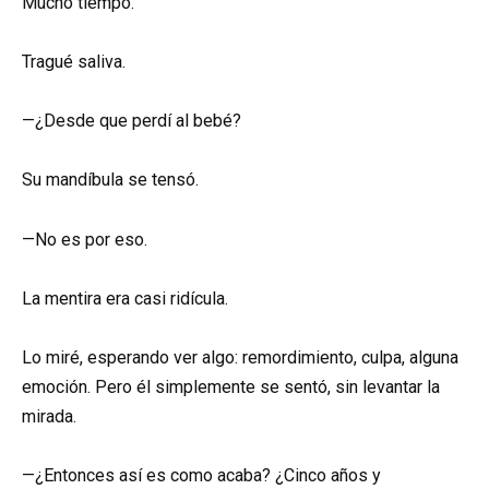
Mucho tiempo.
Tragué saliva.
—¿Desde que perdí al bebé?
Su mandíbula se tensó.
—No es por eso.
La mentira era casi ridícula.
Lo miré, esperando ver algo: remordimiento, culpa, alguna
emoción. Pero él simplemente se sentó, sin levantar la
mirada.
—¿Entonces así es como acaba? ¿Cinco años y