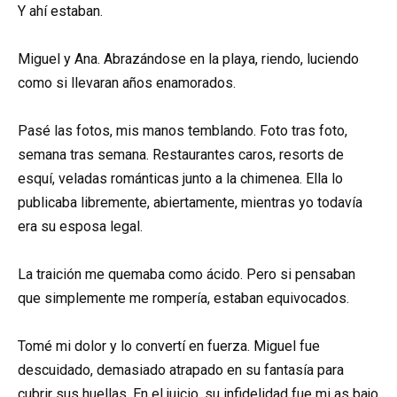
Y ahí estaban.
Miguel y Ana. Abrazándose en la playa, riendo, luciendo
como si llevaran años enamorados.
Pasé las fotos, mis manos temblando. Foto tras foto,
semana tras semana. Restaurantes caros, resorts de
esquí, veladas románticas junto a la chimenea. Ella lo
publicaba libremente, abiertamente, mientras yo todavía
era su esposa legal.
La traición me quemaba como ácido. Pero si pensaban
que simplemente me rompería, estaban equivocados.
Tomé mi dolor y lo convertí en fuerza. Miguel fue
descuidado, demasiado atrapado en su fantasía para
cubrir sus huellas. En el juicio, su infidelidad fue mi as bajo