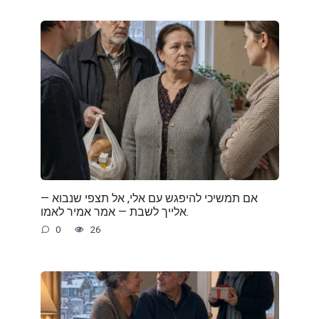
— אם תמשיכי להיפגש עם אלי, אל תצפי שנבוא
אלייך לשבת — אמר אמיר לאמו.
0
26