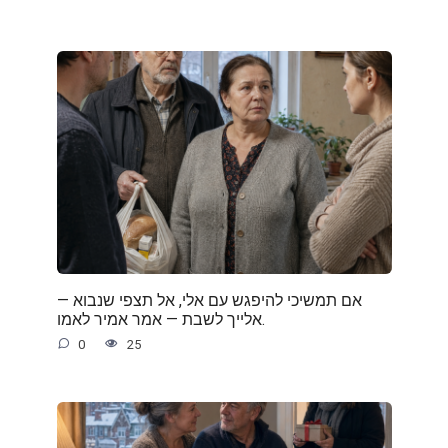
— אם תמשיכי להיפגש עם אלי, אל תצפי שנבוא
אלייך לשבת — אמר אמיר לאמו.
0
25