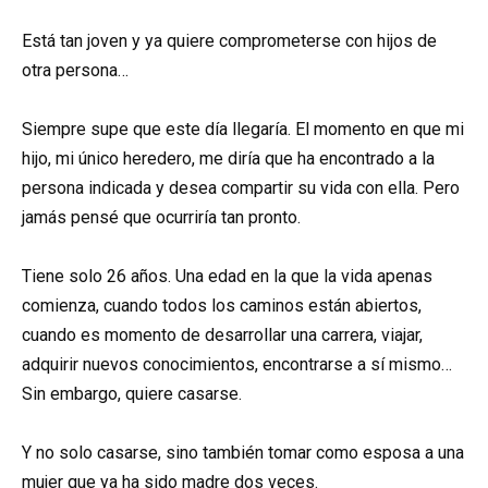
Está tan joven y ya quiere comprometerse con hijos de
otra persona…
Siempre supe que este día llegaría. El momento en que mi
hijo, mi único heredero, me diría que ha encontrado a la
persona indicada y desea compartir su vida con ella. Pero
jamás pensé que ocurriría tan pronto.
Tiene solo 26 años. Una edad en la que la vida apenas
comienza, cuando todos los caminos están abiertos,
cuando es momento de desarrollar una carrera, viajar,
adquirir nuevos conocimientos, encontrarse a sí mismo…
Sin embargo, quiere casarse.
Y no solo casarse, sino también tomar como esposa a una
mujer que ya ha sido madre dos veces.