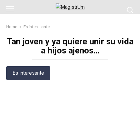
Skip
to
content
Home
»
Es interesante
Tan joven y ya quiere unir su vida
a hijos ajenos…
Es interesante