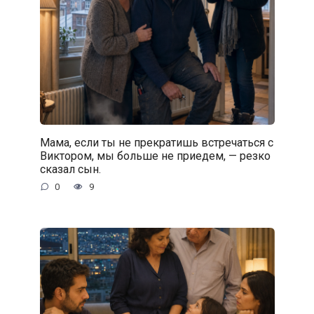
Мама, если ты не прекратишь встречаться с
Виктором, мы больше не приедем, — резко
сказал сын.
0
9