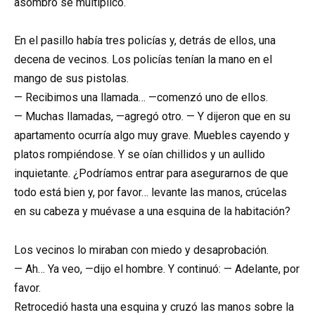
asombro se multiplicó.
En el pasillo había tres policías y, detrás de ellos, una
decena de vecinos. Los policías tenían la mano en el
mango de sus pistolas.
— Recibimos una llamada… —comenzó uno de ellos.
— Muchas llamadas, —agregó otro. — Y dijeron que en su
apartamento ocurría algo muy grave. Muebles cayendo y
platos rompiéndose. Y se oían chillidos y un aullido
inquietante. ¿Podríamos entrar para asegurarnos de que
todo está bien y, por favor… levante las manos, crúcelas
en su cabeza y muévase a una esquina de la habitación?
Los vecinos lo miraban con miedo y desaprobación.
— Ah… Ya veo, —dijo el hombre. Y continuó: — Adelante, por
favor.
Retrocedió hasta una esquina y cruzó las manos sobre la