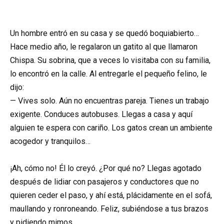
Un hombre entró en su casa y se quedó boquiabierto…
Hace medio año, le regalaron un gatito al que llamaron
Chispa. Su sobrina, que a veces lo visitaba con su familia,
lo encontró en la calle. Al entregarle el pequeño felino, le
dijo:
— Vives solo. Aún no encuentras pareja. Tienes un trabajo
exigente. Conduces autobuses. Llegas a casa y aquí
alguien te espera con cariño. Los gatos crean un ambiente
acogedor y tranquilos…
¡Ah, cómo no! Él lo creyó. ¿Por qué no? Llegas agotado
después de lidiar con pasajeros y conductores que no
quieren ceder el paso, y ahí está, plácidamente en el sofá,
maullando y ronroneando. Feliz, subiéndose a tus brazos
y pidiendo mimos.