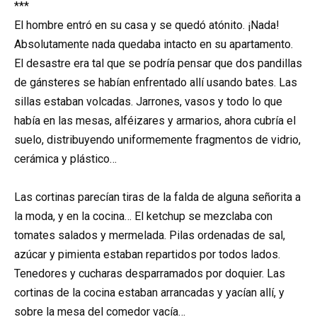
***
El hombre entró en su casa y se quedó atónito. ¡Nada!
Absolutamente nada quedaba intacto en su apartamento.
El desastre era tal que se podría pensar que dos pandillas
de gánsteres se habían enfrentado allí usando bates. Las
sillas estaban volcadas. Jarrones, vasos y todo lo que
había en las mesas, alféizares y armarios, ahora cubría el
suelo, distribuyendo uniformemente fragmentos de vidrio,
cerámica y plástico…
Las cortinas parecían tiras de la falda de alguna señorita a
la moda, y en la cocina… El ketchup se mezclaba con
tomates salados y mermelada. Pilas ordenadas de sal,
azúcar y pimienta estaban repartidos por todos lados.
Tenedores y cucharas desparramados por doquier. Las
cortinas de la cocina estaban arrancadas y yacían allí, y
sobre la mesa del comedor vacía…