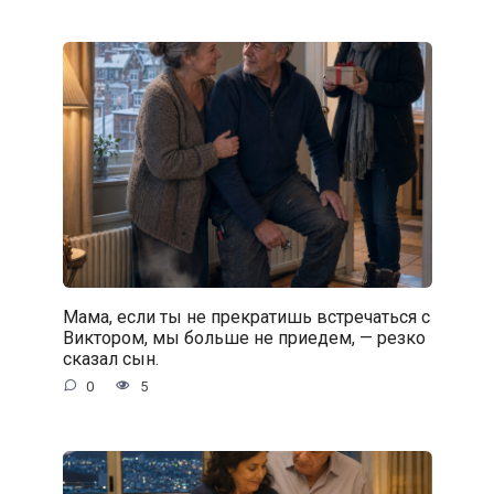
Мама, если ты не прекратишь встречаться с
Виктором, мы больше не приедем, — резко
сказал сын.
0
5