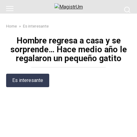
Skip
to
content
Home
»
Es interesante
Hombre regresa a casa y se
sorprende… Hace medio año le
regalaron un pequeño gatito
Es interesante