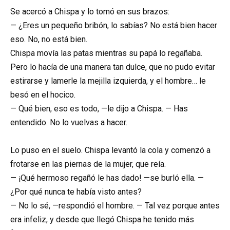
Se acercó a Chispa y lo tomó en sus brazos:
— ¿Eres un pequeño bribón, lo sabías? No está bien hacer
eso. No, no está bien.
Chispa movía las patas mientras su papá lo regañaba.
Pero lo hacía de una manera tan dulce, que no pudo evitar
estirarse y lamerle la mejilla izquierda, y el hombre… le
besó en el hocico.
— Qué bien, eso es todo, —le dijo a Chispa. — Has
entendido. No lo vuelvas a hacer.
Lo puso en el suelo. Chispa levantó la cola y comenzó a
frotarse en las piernas de la mujer, que reía.
— ¡Qué hermoso regañó le has dado! —se burló ella. —
¿Por qué nunca te había visto antes?
— No lo sé, —respondió el hombre. — Tal vez porque antes
era infeliz, y desde que llegó Chispa he tenido más