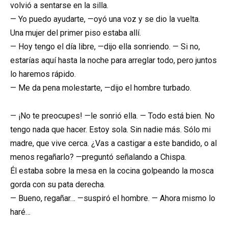
volvió a sentarse en la silla.
— Yo puedo ayudarte, —oyó una voz y se dio la vuelta.
Una mujer del primer piso estaba allí.
— Hoy tengo el día libre, —dijo ella sonriendo. — Si no,
estarías aquí hasta la noche para arreglar todo, pero juntos
lo haremos rápido.
— Me da pena molestarte, —dijo el hombre turbado.
— ¡No te preocupes! —le sonrió ella. — Todo está bien. No
tengo nada que hacer. Estoy sola. Sin nadie más. Sólo mi
madre, que vive cerca. ¿Vas a castigar a este bandido, o al
menos regañarlo? —preguntó señalando a Chispa.
Él estaba sobre la mesa en la cocina golpeando la mosca
gorda con su pata derecha.
— Bueno, regañar… —suspiró el hombre. — Ahora mismo lo
haré…