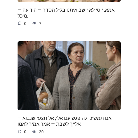
— אמא, יוסי לא יישב איתנו בליל הסדר — הודיעה
מיכל.
0
7
— אם תמשיכי להיפגש עם אלי, אל תצפי שנבוא
אלייך לשבת — אמר אמיר לאמו.
0
20