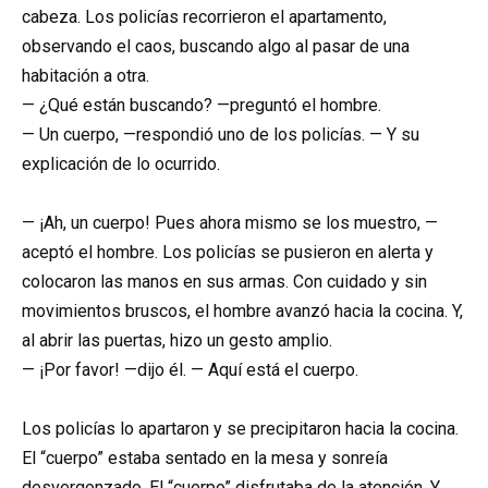
cabeza. Los policías recorrieron el apartamento,
observando el caos, buscando algo al pasar de una
habitación a otra.
— ¿Qué están buscando? —preguntó el hombre.
— Un cuerpo, —respondió uno de los policías. — Y su
explicación de lo ocurrido.
— ¡Ah, un cuerpo! Pues ahora mismo se los muestro, —
aceptó el hombre. Los policías se pusieron en alerta y
colocaron las manos en sus armas. Con cuidado y sin
movimientos bruscos, el hombre avanzó hacia la cocina. Y,
al abrir las puertas, hizo un gesto amplio.
— ¡Por favor! —dijo él. — Aquí está el cuerpo.
Los policías lo apartaron y se precipitaron hacia la cocina.
El “cuerpo” estaba sentado en la mesa y sonreía
desvergonzado. El “cuerpo” disfrutaba de la atención. Y