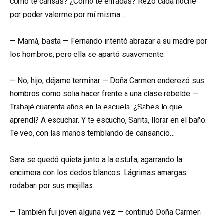
cómo te cansas? ¿Cómo te enfadas? Rezo cada noche
por poder valerme por mí misma…
— Mamá, basta — Fernando intentó abrazar a su madre por
los hombros, pero ella se apartó suavemente.
— No, hijo, déjame terminar — Doña Carmen enderezó sus
hombros como solía hacer frente a una clase rebelde —.
Trabajé cuarenta años en la escuela. ¿Sabes lo que
aprendí? A escuchar. Y te escucho, Sarita, llorar en el baño.
Te veo, con las manos temblando de cansancio…
Sara se quedó quieta junto a la estufa, agarrando la
encimera con los dedos blancos. Lágrimas amargas
rodaban por sus mejillas.
— También fui joven alguna vez — continuó Doña Carmen