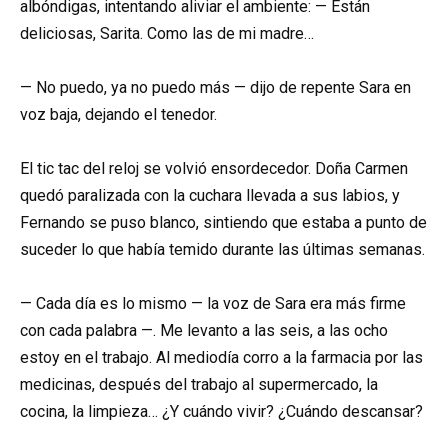
albóndigas, intentando aliviar el ambiente: — Están
deliciosas, Sarita. Como las de mi madre…
— No puedo, ya no puedo más — dijo de repente Sara en
voz baja, dejando el tenedor.
El tic tac del reloj se volvió ensordecedor. Doña Carmen
quedó paralizada con la cuchara llevada a sus labios, y
Fernando se puso blanco, sintiendo que estaba a punto de
suceder lo que había temido durante las últimas semanas.
— Cada día es lo mismo — la voz de Sara era más firme
con cada palabra —. Me levanto a las seis, a las ocho
estoy en el trabajo. Al mediodía corro a la farmacia por las
medicinas, después del trabajo al supermercado, la
cocina, la limpieza… ¿Y cuándo vivir? ¿Cuándo descansar?