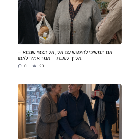
— אם תמשיכי להיפגש עם אלי, אל תצפי שנבוא
אלייך לשבת — אמר אמיר לאמו.
0
20