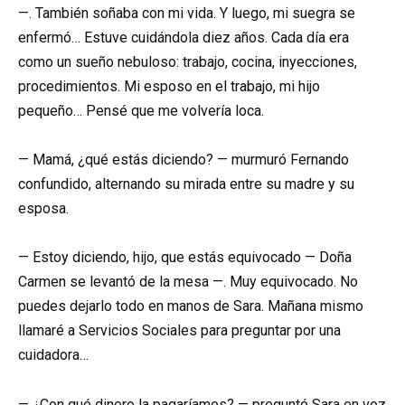
—. También soñaba con mi vida. Y luego, mi suegra se
enfermó… Estuve cuidándola diez años. Cada día era
como un sueño nebuloso: trabajo, cocina, inyecciones,
procedimientos. Mi esposo en el trabajo, mi hijo
pequeño… Pensé que me volvería loca.
— Mamá, ¿qué estás diciendo? — murmuró Fernando
confundido, alternando su mirada entre su madre y su
esposa.
— Estoy diciendo, hijo, que estás equivocado — Doña
Carmen se levantó de la mesa —. Muy equivocado. No
puedes dejarlo todo en manos de Sara. Mañana mismo
llamaré a Servicios Sociales para preguntar por una
cuidadora…
— ¿Con qué dinero la pagaríamos? — preguntó Sara en voz