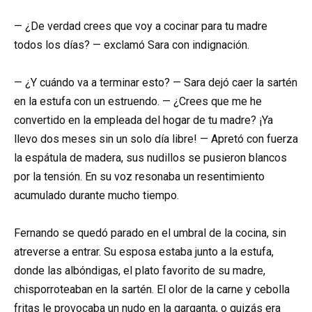
— ¿De verdad crees que voy a cocinar para tu madre
todos los días? — exclamó Sara con indignación.
— ¿Y cuándo va a terminar esto? — Sara dejó caer la sartén
en la estufa con un estruendo. — ¿Crees que me he
convertido en la empleada del hogar de tu madre? ¡Ya
llevo dos meses sin un solo día libre! — Apretó con fuerza
la espátula de madera, sus nudillos se pusieron blancos
por la tensión. En su voz resonaba un resentimiento
acumulado durante mucho tiempo.
Fernando se quedó parado en el umbral de la cocina, sin
atreverse a entrar. Su esposa estaba junto a la estufa,
donde las albóndigas, el plato favorito de su madre,
chisporroteaban en la sartén. El olor de la carne y cebolla
fritas le provocaba un nudo en la garganta, o quizás era