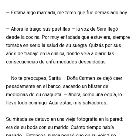
— Estaba algo mareada, me temo que fue demasiado hoy.
— Ahora le traigo sus pastillas — la voz de Sara llegó
desde la cocina. Por muy enfadada que estuviera, siempre
tomaba en serio la salud de su suegra. Quizás por sus
años de trabajo en la clínica, donde veía a diario las
consecuencias de enfermedades descuidadas.
— No te preocupes, Sarita — Doña Carmen se dejó caer
pesadamente en el banco, sacando un blister de
medicinas de su chaqueta. — Ahora, como una espía, lo
llevo todo conmigo. Aquí están, mis salvadores…
Su mirada se detuvo en una vieja fotografía en la pared:
era de su boda con su marido. Cuánto tiempo había
pasado… Entonces, nunca pensó que en su vejez se