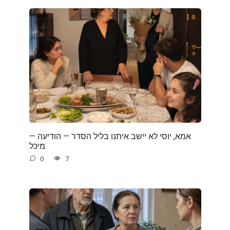
— אמא, יוסי לא יישב איתנו בליל הסדר — הודיעה
מיכל.
0
7