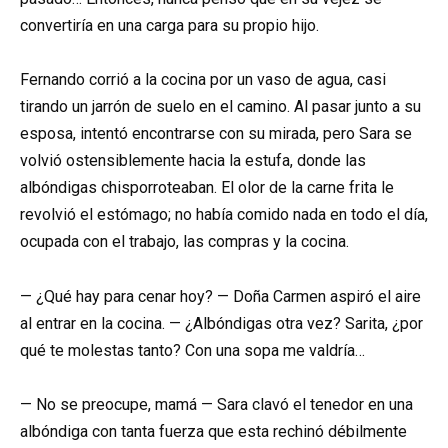
convertiría en una carga para su propio hijo.
Fernando corrió a la cocina por un vaso de agua, casi
tirando un jarrón de suelo en el camino. Al pasar junto a su
esposa, intentó encontrarse con su mirada, pero Sara se
volvió ostensiblemente hacia la estufa, donde las
albóndigas chisporroteaban. El olor de la carne frita le
revolvió el estómago; no había comido nada en todo el día,
ocupada con el trabajo, las compras y la cocina.
— ¿Qué hay para cenar hoy? — Doña Carmen aspiró el aire
al entrar en la cocina. — ¿Albóndigas otra vez? Sarita, ¿por
qué te molestas tanto? Con una sopa me valdría…
— No se preocupe, mamá — Sara clavó el tenedor en una
albóndiga con tanta fuerza que esta rechinó débilmente