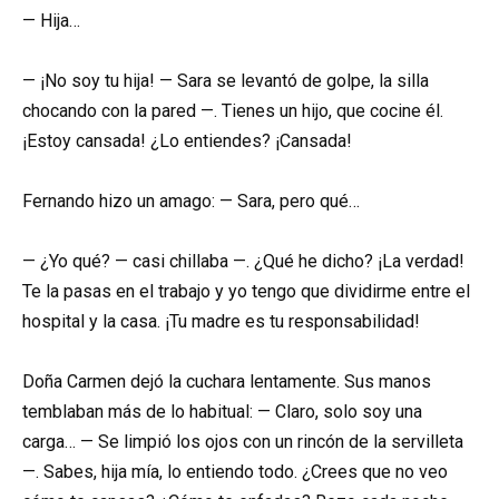
— Hija…
— ¡No soy tu hija! — Sara se levantó de golpe, la silla
chocando con la pared —. Tienes un hijo, que cocine él.
¡Estoy cansada! ¿Lo entiendes? ¡Cansada!
Fernando hizo un amago: — Sara, pero qué…
— ¿Yo qué? — casi chillaba —. ¿Qué he dicho? ¡La verdad!
Te la pasas en el trabajo y yo tengo que dividirme entre el
hospital y la casa. ¡Tu madre es tu responsabilidad!
Doña Carmen dejó la cuchara lentamente. Sus manos
temblaban más de lo habitual: — Claro, solo soy una
carga… — Se limpió los ojos con un rincón de la servilleta
—. Sabes, hija mía, lo entiendo todo. ¿Crees que no veo