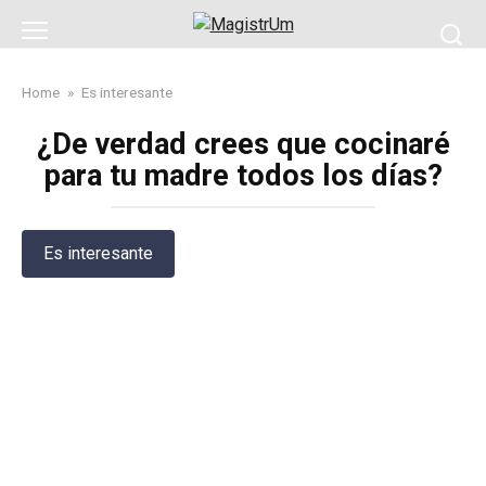
Skip
to
content
Home
»
Es interesante
¿De verdad crees que cocinaré
para tu madre todos los días?
Es interesante