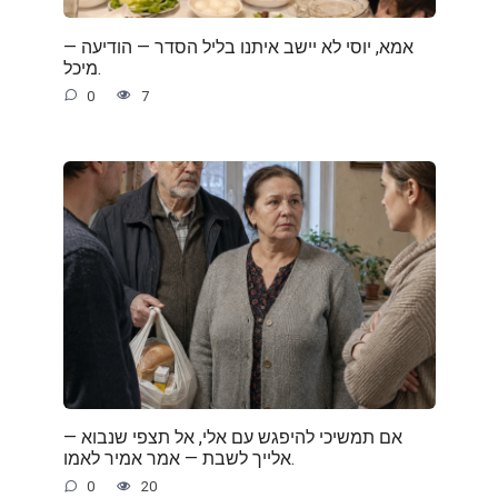
— אמא, יוסי לא יישב איתנו בליל הסדר — הודיעה
מיכל.
0
7
— אם תמשיכי להיפגש עם אלי, אל תצפי שנבוא
אלייך לשבת — אמר אמיר לאמו.
0
20