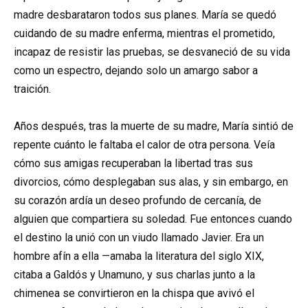
madre desbarataron todos sus planes. María se quedó
cuidando de su madre enferma, mientras el prometido,
incapaz de resistir las pruebas, se desvaneció de su vida
como un espectro, dejando solo un amargo sabor a
traición.
Años después, tras la muerte de su madre, María sintió de
repente cuánto le faltaba el calor de otra persona. Veía
cómo sus amigas recuperaban la libertad tras sus
divorcios, cómo desplegaban sus alas, y sin embargo, en
su corazón ardía un deseo profundo de cercanía, de
alguien que compartiera su soledad. Fue entonces cuando
el destino la unió con un viudo llamado Javier. Era un
hombre afín a ella —amaba la literatura del siglo XIX,
citaba a Galdós y Unamuno, y sus charlas junto a la
chimenea se convirtieron en la chispa que avivó el