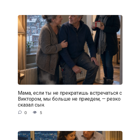
Мама, если ты не прекратишь встречаться с
Виктором, мы больше не приедем, — резко
сказал сын.
0
5