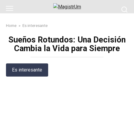
Skip
to
content
Home
»
Es interesante
Sueños Rotundos: Una Decisión
Cambia la Vida para Siempre
Es interesante