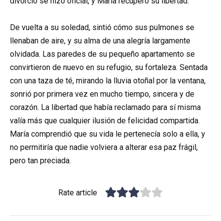
divorcio se hizo oficial, y María recuperó su libertad.
De vuelta a su soledad, sintió cómo sus pulmones se
llenaban de aire, y su alma de una alegría largamente
olvidada. Las paredes de su pequeño apartamento se
convirtieron de nuevo en su refugio, su fortaleza. Sentada
con una taza de té, mirando la lluvia otoñal por la ventana,
sonrió por primera vez en mucho tiempo, sincera y de
corazón. La libertad que había reclamado para sí misma
valía más que cualquier ilusión de felicidad compartida.
María comprendió que su vida le pertenecía solo a ella, y
no permitiría que nadie volviera a alterar esa paz frágil,
pero tan preciada.
Rate article