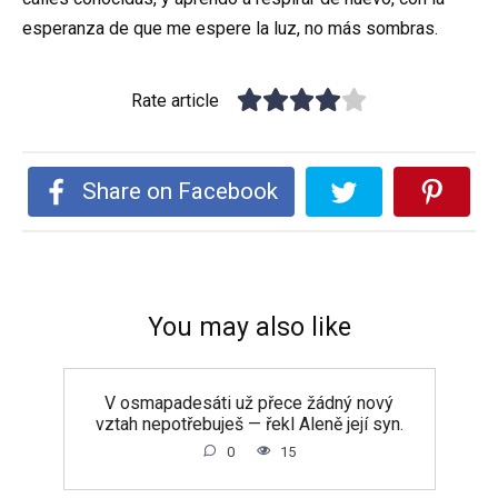
esperanza de que me espere la luz, no más sombras.
Rate article
Share on Facebook
You may also like
V osmapadesáti už přece žádný nový
vztah nepotřebuješ — řekl Aleně její syn.
0
15