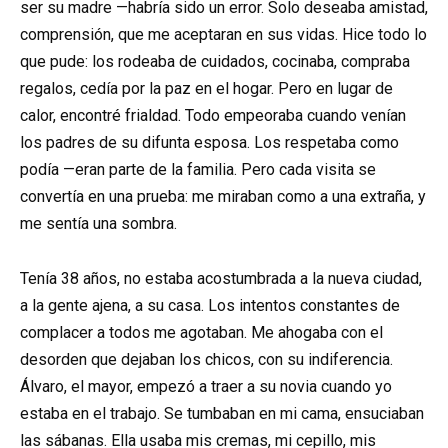
ser su madre —habría sido un error. Solo deseaba amistad,
comprensión, que me aceptaran en sus vidas. Hice todo lo
que pude: los rodeaba de cuidados, cocinaba, compraba
regalos, cedía por la paz en el hogar. Pero en lugar de
calor, encontré frialdad. Todo empeoraba cuando venían
los padres de su difunta esposa. Los respetaba como
podía —eran parte de la familia. Pero cada visita se
convertía en una prueba: me miraban como a una extraña, y
me sentía una sombra.
Tenía 38 años, no estaba acostumbrada a la nueva ciudad,
a la gente ajena, a su casa. Los intentos constantes de
complacer a todos me agotaban. Me ahogaba con el
desorden que dejaban los chicos, con su indiferencia.
Álvaro, el mayor, empezó a traer a su novia cuando yo
estaba en el trabajo. Se tumbaban en mi cama, ensuciaban
las sábanas. Ella usaba mis cremas, mi cepillo, mis