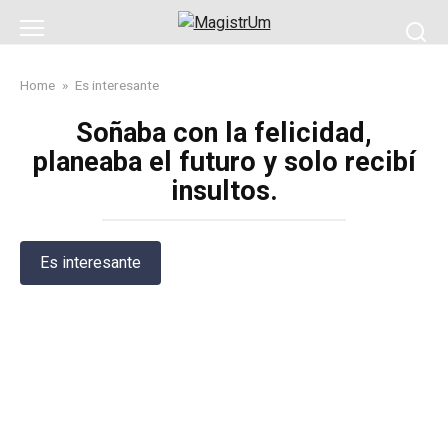
Skip
to
content
Home
»
Es interesante
Soñaba con la felicidad,
planeaba el futuro y solo recibí
insultos.
Es interesante