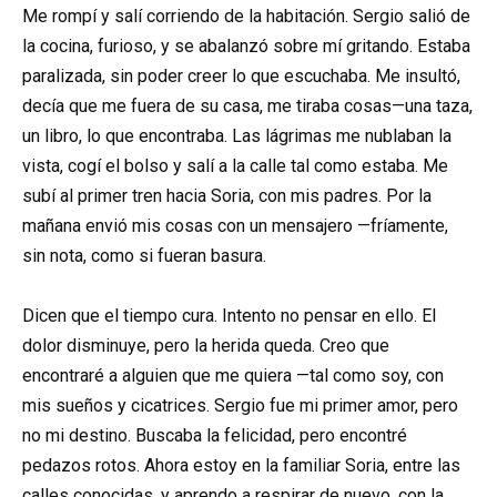
Me rompí y salí corriendo de la habitación. Sergio salió de
la cocina, furioso, y se abalanzó sobre mí gritando. Estaba
paralizada, sin poder creer lo que escuchaba. Me insultó,
decía que me fuera de su casa, me tiraba cosas—una taza,
un libro, lo que encontraba. Las lágrimas me nublaban la
vista, cogí el bolso y salí a la calle tal como estaba. Me
subí al primer tren hacia Soria, con mis padres. Por la
mañana envió mis cosas con un mensajero —fríamente,
sin nota, como si fueran basura.
Dicen que el tiempo cura. Intento no pensar en ello. El
dolor disminuye, pero la herida queda. Creo que
encontraré a alguien que me quiera —tal como soy, con
mis sueños y cicatrices. Sergio fue mi primer amor, pero
no mi destino. Buscaba la felicidad, pero encontré
pedazos rotos. Ahora estoy en la familiar Soria, entre las
calles conocidas, y aprendo a respirar de nuevo, con la