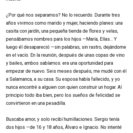
¿Por qué nos separamos? No lo recuerdo. Durante tres
años vivimos como marido y mujer, haciendo planes: una
casita con jardín, una pequeña tienda de flores y velas,
pensábamos nombres para los hijos —María, Elías… Y
luego él desapareció —sin palabras, sin rastro, dejándome
en el vacío. En la reunión, después de unas copas de vino
y bailes, ambos sabíamos: era una oportunidad para
empezar de nuevo. Seis meses después, me mudé con él
a Salamanca, a su casa. Su esposa había fallecido, y yo
nunca encontré a alguien con quien construir un hogar. Al
principio todo iba bien, pero los sueños de felicidad se
convirtieron en una pesadilla.
Buscaba amor, y solo recibí humillaciones. Sergio tenía
dos hijos —de 16 y 18 años, Álvaro e Ignacio. No intenté