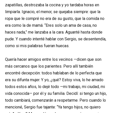
zapatillas, destrozaba la cocina y yo tardaba horas en
limpiarla. Ignacio, el menor, se quejaba siempre: que la
ropa que le compré no era de su gusto, que la comida no
era como la de mamá. “Eres solo un ama de casa, no
haces nada,” me lanzaba a la cara. Aguanté hasta donde
pude. Y cuando intenté hablar con Sergio, se desentendía,
como si mis palabras fueran huecas.
Quería hacer amigos entre los vecinos —dicen que son
más cercanos que los parientes. Pero allí también
encontré decepción: todos hablaban de lo perfecta que
era su difunta mujer. Y yo, ¿qué? Estoy viva, lo he amado
todos estos años, lo dejé todo —mi trabajo, mi ciudad, mi
vida conocida— por él y su familia. Decidí: si tengo un hijo,
todo cambiará, comenzarán a respetarme. Pero cuando lo
mencioné, Sergio fue tajante: “Ya tengo hijos, no quiero