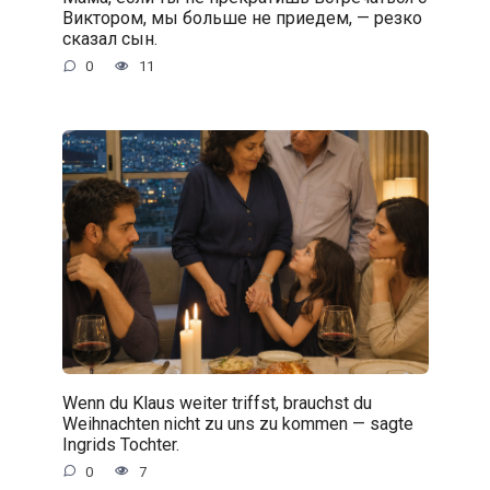
Виктором, мы больше не приедем, — резко
сказал сын.
0
11
Wenn du Klaus weiter triffst, brauchst du
Weihnachten nicht zu uns zu kommen — sagte
Ingrids Tochter.
0
7