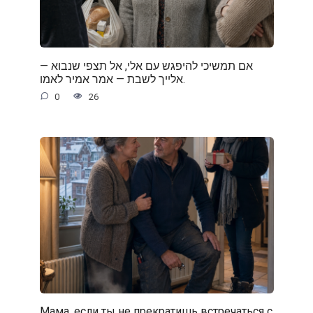
— אם תמשיכי להיפגש עם אלי, אל תצפי שנבוא
אלייך לשבת — אמר אמיר לאמו.
0
26
Мама, если ты не прекратишь встречаться с