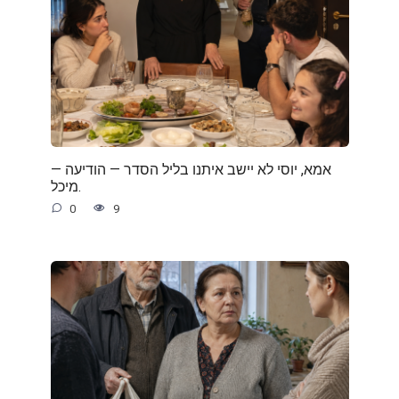
— אמא, יוסי לא יישב איתנו בליל הסדר — הודיעה
מיכל.
0
9