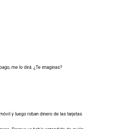
pago, me lo dirá. ¿Te imaginas?
óvil y luego roban dinero de las tarjetas.