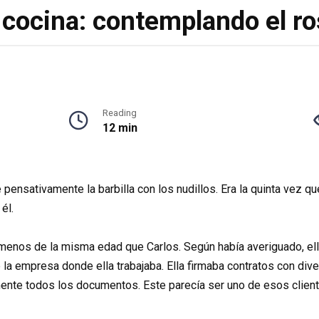
 cocina: contemplando el r
Reading
12 min
pensativamente la barbilla con los nudillos. Era la quinta vez qu
él.
 menos de la misma edad que Carlos. Según había averiguado, ell
e la empresa donde ella trabajaba. Ella firmaba contratos con div
nte todos los documentos. Este parecía ser uno de esos cliente