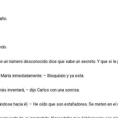
año.
ndo.
e un número desconocido dice que sabe un secreto. Y que si le 
 Marta inmediatamente. – Bloquéalo y ya está.
ás inventará, – dijo Carlos con una sonrisa.
nándose hacia él. – He oído que son estafadores. Se meten en el m