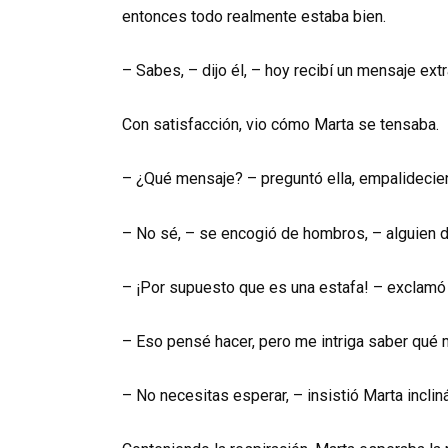
entonces todo realmente estaba bien.
– Sabes, – dijo él, – hoy recibí un mensaje extr
Con satisfacción, vio cómo Marta se tensaba.
– ¿Qué mensaje? – preguntó ella, empalidecie
– No sé, – se encogió de hombros, – alguien d
– ¡Por supuesto que es una estafa! – exclamó
– Eso pensé hacer, pero me intriga saber qué m
– No necesitas esperar, – insistió Marta incli