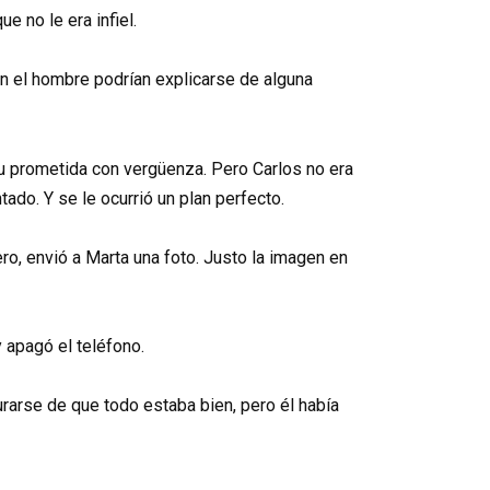
e no le era infiel.
on el hombre podrían explicarse de alguna
u prometida con vergüenza. Pero Carlos no era
ado. Y se le ocurrió un plan perfecto.
ero, envió a Marta una foto. Justo la imagen en
 apagó el teléfono.
urarse de que todo estaba bien, pero él había