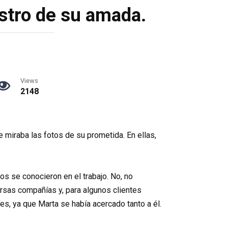
ostro de su amada.
Views
2148
e miraba las fotos de su prometida. En ellas,
os se conocieron en el trabajo. No, no
ersas compañías y, para algunos clientes
s, ya que Marta se había acercado tanto a él.