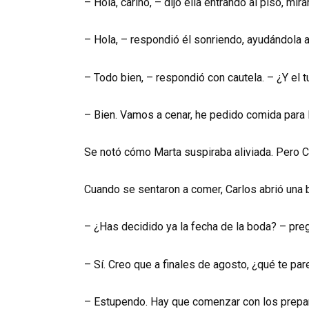
– Hola, cariño, – dijo ella entrando al piso, mir
– Hola, – respondió él sonriendo, ayudándola a 
– Todo bien, – respondió con cautela. – ¿Y el 
– Bien. Vamos a cenar, he pedido comida para 
Se notó cómo Marta suspiraba aliviada. Pero Car
Cuando se sentaron a comer, Carlos abrió una bo
– ¿Has decidido ya la fecha de la boda? – pre
– Sí. Creo que a finales de agosto, ¿qué te pa
– Estupendo. Hay que comenzar con los preparat