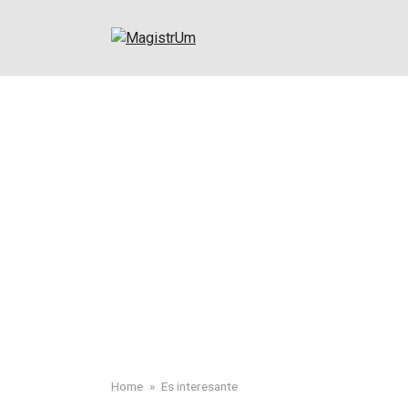
Skip
to
content
Home
»
Es interesante