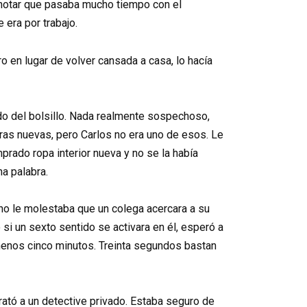
notar que pasaba mucho tiempo con el
 era por trabajo.
o en lugar de volver cansada a casa, lo hacía
ído del bolsillo. Nada realmente sospechoso,
ras nuevas, pero Carlos no era uno de esos. Le
prado ropa interior nueva y no se la había
na palabra.
 no le molestaba que un colega acercara a su
si un sexto sentido se activara en él, esperó a
 menos cinco minutos. Treinta segundos bastan
rató a un detective privado. Estaba seguro de