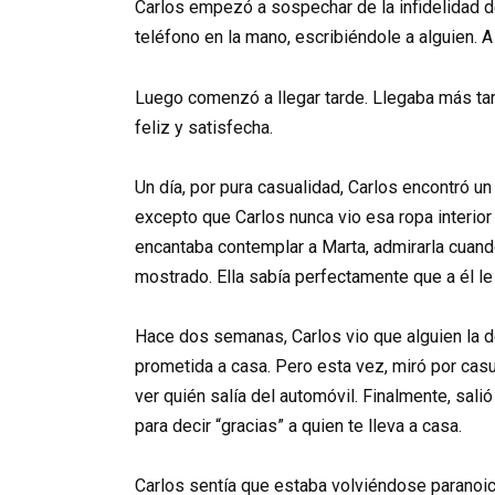
Carlos empezó a sospechar de la infidelidad
teléfono en la mano, escribiéndole a alguien. A
Luego comenzó a llegar tarde. Llegaba más tard
feliz y satisfecha.
Un día, por pura casualidad, Carlos encontró u
excepto que Carlos nunca vio esa ropa interio
encantaba contemplar a Marta, admirarla cuando
mostrado. Ella sabía perfectamente que a él le
Hace dos semanas, Carlos vio que alguien la d
prometida a casa. Pero esta vez, miró por casu
ver quién salía del automóvil. Finalmente, sa
para decir “gracias” a quien te lleva a casa.
Carlos sentía que estaba volviéndose paranoico