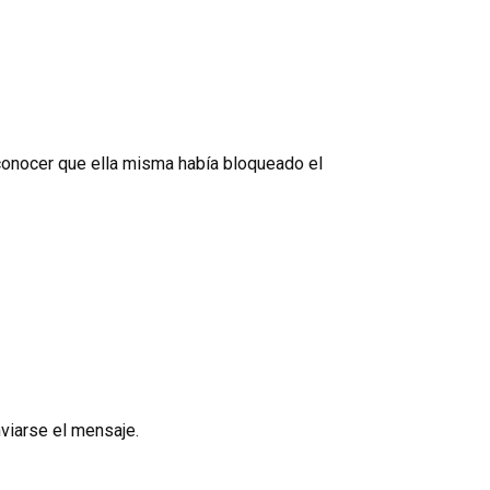
reconocer que ella misma había bloqueado el
nviarse el mensaje.