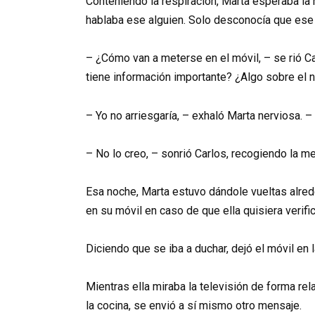
Conteniendo la respiración, Marta esperaba la
hablaba ese alguien. Solo desconocía que ese 
– ¿Cómo van a meterse en el móvil, – se rió Car
tiene información importante? ¿Algo sobre el 
– Yo no arriesgaría, – exhaló Marta nerviosa. –
– No lo creo, – sonrió Carlos, recogiendo la m
Esa noche, Marta estuvo dándole vueltas alrede
en su móvil en caso de que ella quisiera verifi
Diciendo que se iba a duchar, dejó el móvil en
Mientras ella miraba la televisión de forma re
la cocina, se envió a sí mismo otro mensaje.