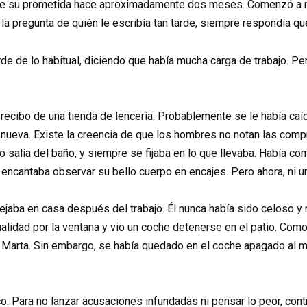
 de su prometida hace aproximadamente dos meses. Comenzó a 
 la pregunta de quién le escribía tan tarde, siempre respondía que
e de lo habitual, diciendo que había mucha carga de trabajo. Per
n recibo de una tienda de lencería. Probablemente se le había ca
r nueva. Existe la creencia de que los hombres no notan las comp
 salía del baño, y siempre se fijaba en lo que llevaba. Había com
 encantaba observar su bello cuerpo en encajes. Pero ahora, ni u
ejaba en casa después del trabajo. Él nunca había sido celoso y
alidad por la ventana y vio un coche detenerse en el patio. Como 
lió Marta. Sin embargo, se había quedado en el coche apagado al
. Para no lanzar acusaciones infundadas ni pensar lo peor, cont