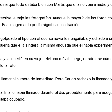
 diría que todo estaba bien con Marta, que ella no veía a nadie y qu
ctive le trajo las fotografías. Aunque la mayoría de las fotos c
 Esa imagen solo podía significar una traición.
olpeado al tipo con el que su novia les engañaba, y echado a s
quería que ella sintiera la misma angustia que él había experiment
da y la insertó en su viejo teléfono móvil. Luego, desde ese núm
o la foto.
 llamar al número de inmediato. Pero Carlos rechazó la llamada y
a. Ella lo había llamado durante el día, probablemente para aseg
staba ocupado.