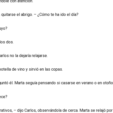
ándole con atención.
quitarse el abrigo. – ¿Cómo te ha ido el día?
tuyo?
los dos.
los no la dejaría relajarse.
tella de vino y sirvió en las copas.
guntó él. Marta seguía pensando si casarse en verano o en otoño
rece?
ivos, – dijo Carlos, observándola de cerca. Marta se relajó por 