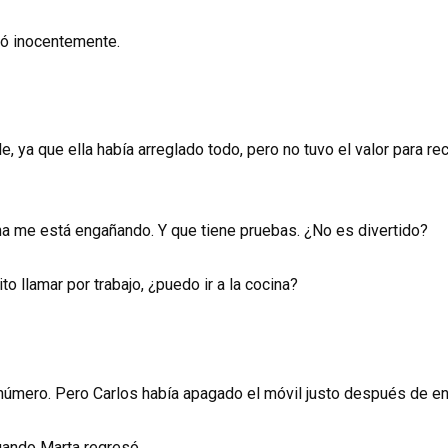
tó inocentemente.
e, ya que ella había arreglado todo, pero no tuvo el valor para 
ana me está engañando. Y que tiene pruebas. ¿No es divertido?
o llamar por trabajo, ¿puedo ir a la cocina?
l número. Pero Carlos había apagado el móvil justo después de e
uando Marta regresó.