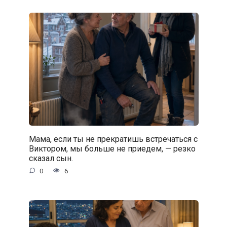
Мама, если ты не прекратишь встречаться с
Виктором, мы больше не приедем, — резко
сказал сын.
0
6