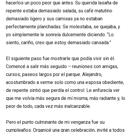
hacerlos un poco peor que antes. Su querida lasaña de
repente estaba demasiado salada, su café matutino
demasiado ligero y sus camisas ya no estaban
perfectamente planchadas. Se molestaba, se quejaba, y
yo simplemente le sonreía dulcemente diciendo: “Lo
siento, cariño, creo que estoy demasiado cansada.”
El siguiente paso fue mostrarle que podía vivir sin él.
Comencé a salir más seguido – reuniones con amigas,
cursos, paseos largos por el parque. Alejandro,
acostumbrado a verme solo como una esposa obediente,
de repente sintió que perdía el control. Le enfurecía ver
que me volvía más segura de mí misma, más radiante y, lo
peor de todo, cada vez más inalcanzable.
Pero el punto culminante de mi venganza fue su
cumpleaños. Organicé una gran celebración, invité a todos