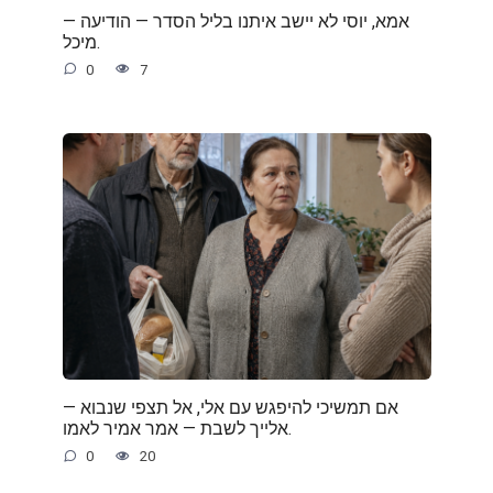
— אמא, יוסי לא יישב איתנו בליל הסדר — הודיעה
מיכל.
0
7
— אם תמשיכי להיפגש עם אלי, אל תצפי שנבוא
אלייך לשבת — אמר אמיר לאמו.
0
20