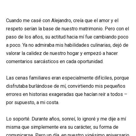
Cuando me casé con Alejandro, creía que el amor y el
respeto serían la base de nuestro matrimonio. Pero con el
paso de los años, su actitud hacia mí fue cambiando poco
a poco. Ya no admiraba mis habilidades culinarias, dejó de
valorar la calidez de nuestro hogar y empezó a hacer
comentarios sarcásticos en cada oportunidad.
Las cenas familiares eran especialmente difíciles, porque
disfrutaba burlándose de mí, convirtiendo mis pequeños
errores en historias exageradas que hacían reír a todos –
por supuesto, a mi costa.
Lo soporté. Durante años, sonreí, lo ignoré y me dije a mí
misma que simplemente era su carácter, su forma de
comunicarse. Pero un día, en nuestro vigésimo aniversario