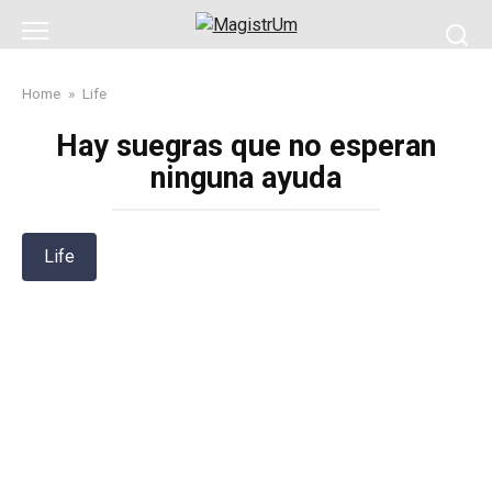
Skip
to
content
Home
»
Life
Hay suegras que no esperan
ninguna ayuda
Life