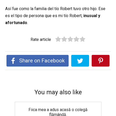
Así fue como la familia del tío Robert tuvo otro hijo. Ese
es el tipo de persona que es mi tío Robert,
inusual y
afortunado
.
Rate article
Share on Facebook
You may also like
Fiica mea a adus acasă o colegă
flămândă.