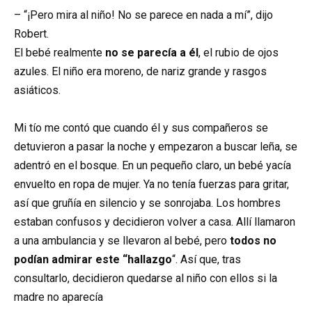
– “¡Pero mira al niño! No se parece en nada a mí”, dijo
Robert.
El bebé realmente
no se parecía a él
, el rubio de ojos
azules. El niño era moreno, de nariz grande y rasgos
asiáticos.
Mi tío me contó que cuando él y sus compañeros se
detuvieron a pasar la noche y empezaron a buscar leña, se
adentró en el bosque. En un pequeño claro, un bebé yacía
envuelto en ropa de mujer. Ya no tenía fuerzas para gritar,
así que gruñía en silencio y se sonrojaba. Los hombres
estaban confusos y decidieron volver a casa. Allí llamaron
a una ambulancia y se llevaron al bebé, pero
todos no
podían admirar este “hallazgo
“. Así que, tras
consultarlo, decidieron quedarse al niño con ellos si la
madre no aparecía