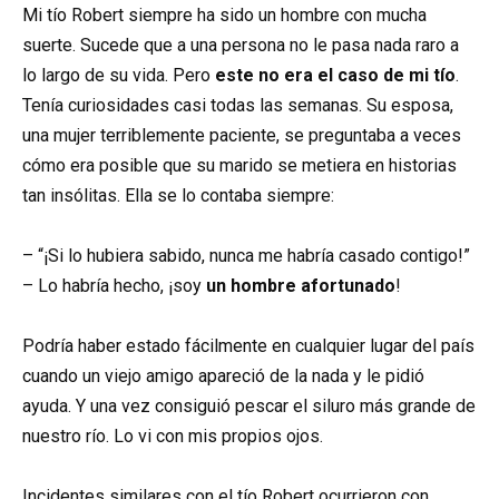
Mi tío Robert siempre ha sido un hombre con mucha
suerte. Sucede que a una persona no le pasa nada raro a
lo largo de su vida. Pero
este no era el caso de mi tío
.
Tenía curiosidades casi todas las semanas. Su esposa,
una mujer terriblemente paciente, se preguntaba a veces
cómo era posible que su marido se metiera en historias
tan insólitas. Ella se lo contaba siempre:
– “¡Si lo hubiera sabido, nunca me habría casado contigo!”
– Lo habría hecho, ¡soy
un hombre
afortunado
!
Podría haber estado fácilmente en cualquier lugar del país
cuando un viejo amigo apareció de la nada y le pidió
ayuda. Y una vez consiguió pescar el siluro más grande de
nuestro río. Lo vi con mis propios ojos.
Incidentes similares con el tío Robert ocurrieron con