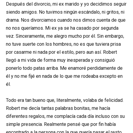
Después del divorcio, mi ex marido y yo decidimos seguir
siendo amigos. No tuvimos ningún escándalo, ni gritos, ni
drama. Nos divorciamos cuando nos dimos cuenta de que
no nos queríamos. Mi ex ya se ha casado por segunda
vez. Sinceramente, me alegro mucho por él. Sin embargo,
no tuve suerte con los hombres, no es que tuviera prisa
por casarme ni nada por el estilo, pero aun así. Robert
llegó a mi vida de forma muy inesperada y consiguió
ponerlo todo patas arriba. Me enamoré perdidamente de
él y no me fijé en nada de lo que me rodeaba excepto en
él.
Todo era tan bueno que, literalmente, volaba de felicidad.
Robert me decía tantas palabras bonitas, me hacía
diferentes regalos, me complacía cada día incluso con su
simple presencia. Realmente pensé que por fin había
encontrado a la persona con la que quería pasar el resto