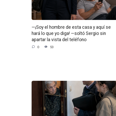
—¡Soy el hombre de esta casa y aquí se
hará lo que yo diga! —soltó Sergio sin
apartar la vista del teléfono
0
53