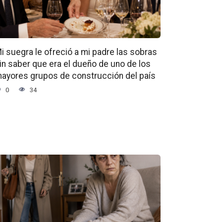
i suegra le ofreció a mi padre las sobras
in saber que era el dueño de uno de los
ayores grupos de construcción del país
0
34