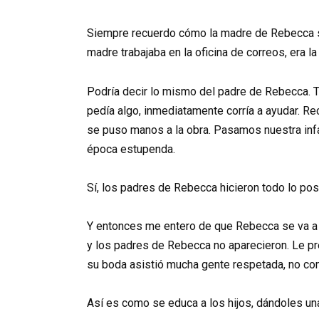
Siempre recuerdo cómo la madre de Rebecca si
madre trabajaba en la oficina de correos, era l
Podría decir lo mismo del padre de Rebecca. T
pedía algo, inmediatamente corría a ayudar. R
se puso manos a la obra. Pasamos nuestra inf
época estupenda.
Sí, los padres de Rebecca hicieron todo lo posi
Y entonces me entero de que Rebecca se va a ca
y los padres de Rebecca no aparecieron. Le preg
su boda asistió mucha gente respetada, no co
Así es como se educa a los hijos, dándoles una