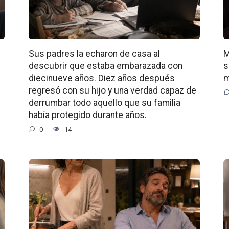
Sus padres la echaron de casa al
M
descubrir que estaba embarazada con
s
diecinueve años. Diez años después
m
regresó con su hijo y una verdad capaz de
derrumbar todo aquello que su familia
había protegido durante años.
0
14