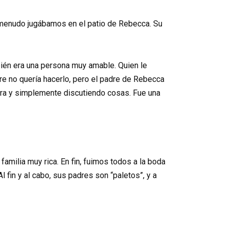
 menudo jugábamos en el patio de Rebecca. Su
ién era una persona muy amable. Quien le
re no quería hacerlo, pero el padre de Rebecca
era y simplemente discutiendo cosas. Fue una
amilia muy rica. En fin, fuimos todos a la boda
 fin y al cabo, sus padres son “paletos”, y a