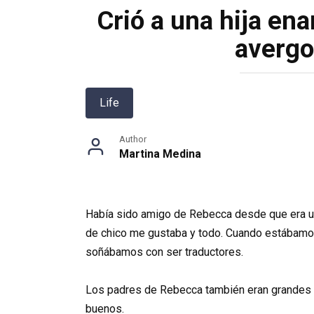
Crió a una hija ena
avergo
Life
Author
Martina Medina
Había sido amigo de Rebecca desde que era un n
de chico me gustaba y todo. Cuando estábamos
soñábamos con ser traductores.
Los padres de Rebecca también eran grandes pe
buenos.