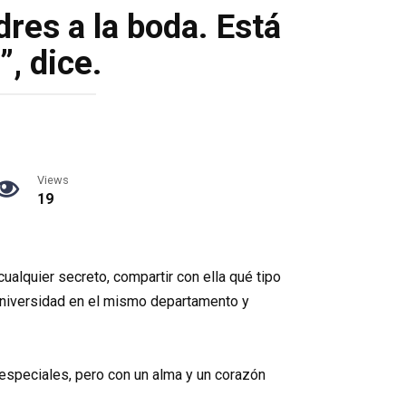
dres a la boda. Está
, dice.
Views
19
alquier secreto, compartir con ella qué tipo
universidad en el mismo departamento y
especiales, pero con un alma y un corazón