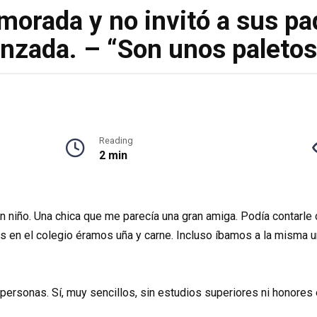
morada y no invitó a sus pa
nzada. – “Son unos paletos”
Reading
2 min
iño. Una chica que me parecía una gran amiga. Podía contarle cu
 en el colegio éramos uña y carne. Incluso íbamos a la misma 
rsonas. Sí, muy sencillos, sin estudios superiores ni honores 