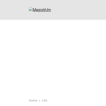
Skip
to
content
Home
»
Life